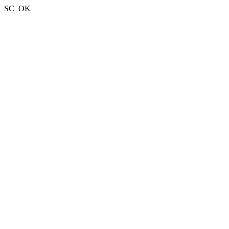
SC_OK